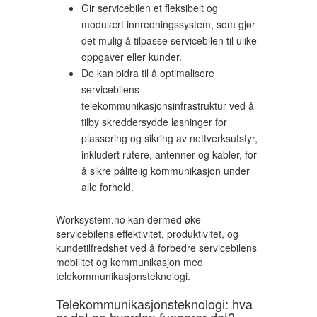
Gir servicebilen et fleksibelt og
modulært innredningssystem, som gjør
det mulig å tilpasse servicebilen til ulike
oppgaver eller kunder.
De kan bidra til å optimalisere
servicebilens
telekommunikasjonsinfrastruktur ved å
tilby skreddersydde løsninger for
plassering og sikring av nettverksutstyr,
inkludert rutere, antenner og kabler, for
å sikre pålitelig kommunikasjon under
alle forhold.
Worksystem.no kan dermed øke
servicebilens effektivitet, produktivitet, og
kundetilfredshet ved å forbedre servicebilens
mobilitet og kommunikasjon med
telekommunikasjonsteknologi.
Telekommunikasjonsteknologi: hva