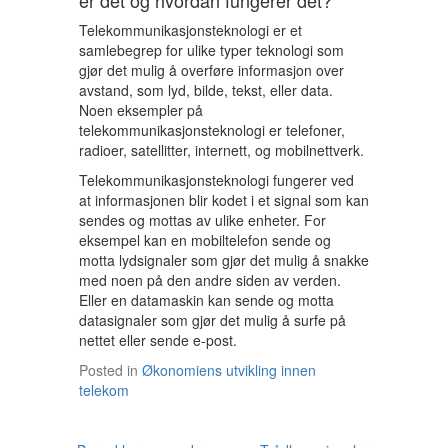
er det og hvordan fungerer det?
Telekommunikasjonsteknologi er et
samlebegrep for ulike typer teknologi som
gjør det mulig å overføre informasjon over
avstand, som lyd, bilde, tekst, eller data.
Noen eksempler på
telekommunikasjonsteknologi er telefoner,
radioer, satellitter, internett, og mobilnettverk.
Telekommunikasjonsteknologi fungerer ved
at informasjonen blir kodet i et signal som kan
sendes og mottas av ulike enheter. For
eksempel kan en mobiltelefon sende og
motta lydsignaler som gjør det mulig å snakke
med noen på den andre siden av verden.
Eller en datamaskin kan sende og motta
datasignaler som gjør det mulig å surfe på
nettet eller sende e-post.
Posted in
Økonomiens utvikling innen
telekom