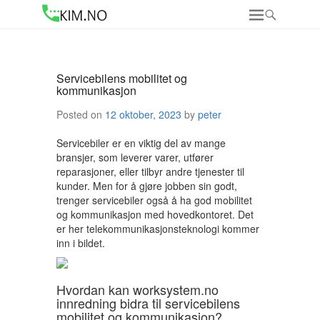
Servicebilens mobilitet og
kommunikasjon
Posted on
12 oktober, 2023
by
peter
Servicebiler er en viktig del av mange
bransjer, som leverer varer, utfører
reparasjoner, eller tilbyr andre tjenester til
kunder. Men for å gjøre jobben sin godt,
trenger servicebiler også å ha god mobilitet
og kommunikasjon med hovedkontoret. Det
er her telekommunikasjonsteknologi kommer
inn i bildet.
Hvordan kan worksystem.no
innredning bidra til servicebilens
mobilitet og kommunikasjon?