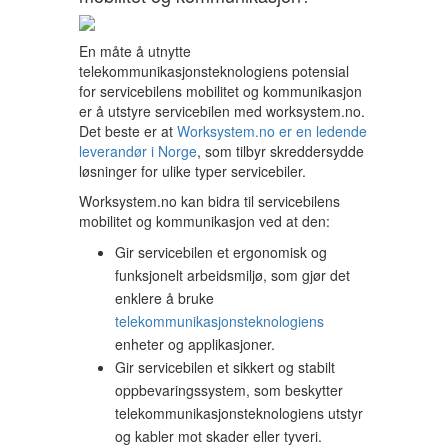
En måte å utnytte
telekommunikasjonsteknologiens potensial
for servicebilens mobilitet og kommunikasjon
er å utstyre servicebilen med worksystem.no.
Det beste er at
Worksystem.no er en ledende
leverandør i Norge
, som tilbyr skreddersydde
løsninger for ulike typer servicebiler.
Worksystem.no kan bidra til servicebilens
mobilitet og kommunikasjon ved at den:
Gir servicebilen et ergonomisk og
funksjonelt arbeidsmiljø, som gjør det
enklere å bruke
telekommunikasjonsteknologiens
enheter og applikasjoner.
Gir servicebilen et sikkert og stabilt
oppbevaringssystem, som beskytter
telekommunikasjonsteknologiens utstyr
og kabler mot skader eller tyveri.